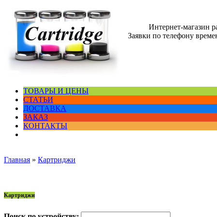
Интернет-магазин 
Заявки по телефону времен
ТОВАРЫ И ЦЕНЫ
СТАТЬИ
ДОСТАВКА
ЗАКАЗ
КОНТАКТЫ
Главная
»
Картриджи
Картриджи
Поиск по устройству: