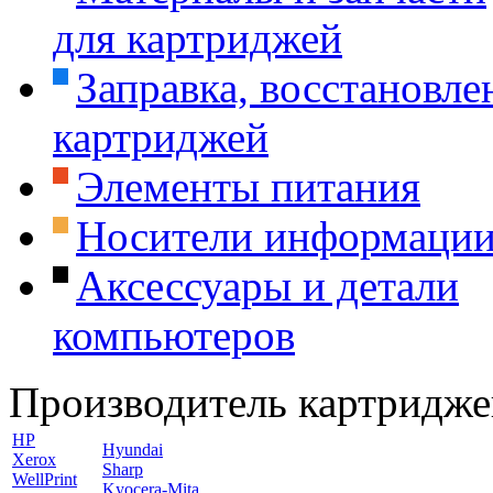
для картриджей
Заправка, восстановле
картриджей
Элементы питания
Носители информаци
Аксессуары и детали
компьютеров
Производитель картридже
HP
Hyundai
Xerox
Sharp
WellPrint
Kyocera-Mita