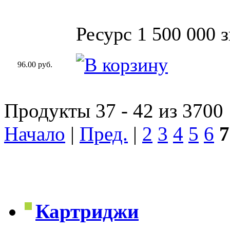
Ресурс 1 500 000 
96.00 руб.
Продукты 37 - 42 из 3700
Начало
|
Пред.
|
2
3
4
5
6
7
Картриджи