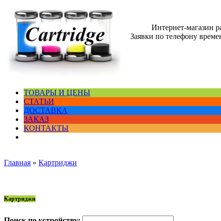
Интернет-магазин 
Заявки по телефону времен
ТОВАРЫ И ЦЕНЫ
СТАТЬИ
ДОСТАВКА
ЗАКАЗ
КОНТАКТЫ
Главная
»
Картриджи
Картриджи
Поиск по устройству: