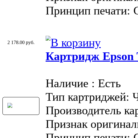
Принцип печати: 
2 178.00 руб.
Картридж Epson T
Наличие : Есть
Тип картриджей: 
Производитель ка
Признак оригинал
Принцип печати: 