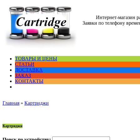
Интернет-магазин 
Заявки по телефону времен
ТОВАРЫ И ЦЕНЫ
СТАТЬИ
ДОСТАВКА
ЗАКАЗ
КОНТАКТЫ
Главная
»
Картриджи
Картриджи
Поиск по устройству: