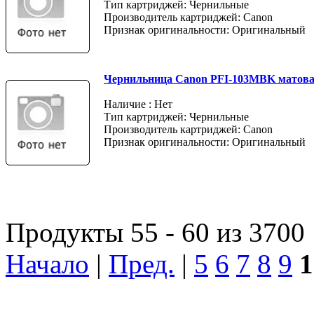
Тип картриджей: Чернильные
Производитель картриджей: Canon
Признак оригинальности: Оригинальный
Чернильница Canon PFI-103MBK матов
Наличие : Нет
Тип картриджей: Чернильные
Производитель картриджей: Canon
Признак оригинальности: Оригинальный
Продукты 55 - 60 из 3700
Начало
|
Пред.
|
5
6
7
8
9
1