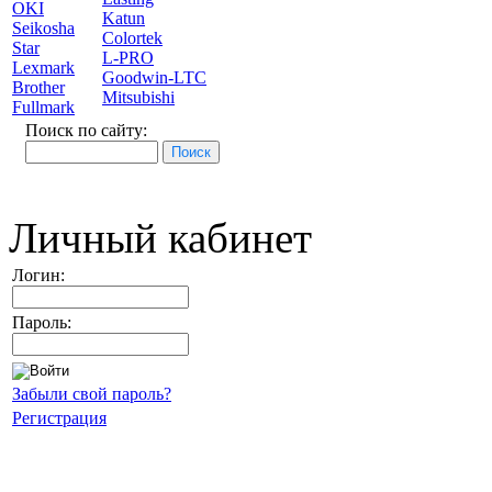
OKI
Katun
Seikosha
Colortek
Star
L-PRO
Lexmark
Goodwin-LTC
Brother
Mitsubishi
Fullmark
Поиск по сайту:
Личный кабинет
Логин:
Пароль:
Забыли свой пароль?
Регистрация