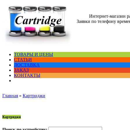
Интернет-магазин 
Заявки по телефону времен
ТОВАРЫ И ЦЕНЫ
СТАТЬИ
ДОСТАВКА
ЗАКАЗ
КОНТАКТЫ
Главная
»
Картриджи
Картриджи
Поиск по устройству: