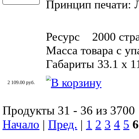
Принцип печати: 
Ресурс 2000 стр
Масса товара с уп
Габариты 33.1 х 11
2 109.00 руб.
Продукты 31 - 36 из 3700
Начало
|
Пред.
|
1
2
3
4
5
6