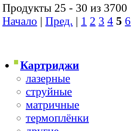
Продукты 25 - 30 из 3700
Начало
|
Пред.
|
1
2
3
4
5
6
Картриджи
лазерные
струйные
матричные
термоплёнки
другие