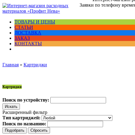
Заявки по телефону времен
ТОВАРЫ И ЦЕНЫ
СТАТЬИ
ДОСТАВКА
ЗАКАЗ
КОНТАКТЫ
Главная
»
Картриджи
Картриджи
Поиск по устройству:
Расширенный фильтр
Тип картриджей:
Поиск по названию: