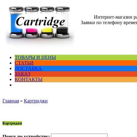
Интернет-магазин 
Заявки по телефону времен
ТОВАРЫ И ЦЕНЫ
СТАТЬИ
ДОСТАВКА
ЗАКАЗ
КОНТАКТЫ
Главная
»
Картриджи
Картриджи
Поиск по устройству: