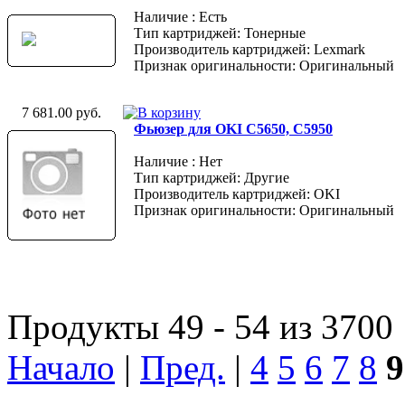
Наличие : Есть
Тип картриджей: Тонерные
Производитель картриджей: Lexmark
Признак оригинальности: Оригинальный
7 681.00 руб.
Фьюзер для OKI C5650, C5950
Наличие : Нет
Тип картриджей: Другие
Производитель картриджей: OKI
Признак оригинальности: Оригинальный
Продукты 49 - 54 из 3700
Начало
|
Пред.
|
4
5
6
7
8
9