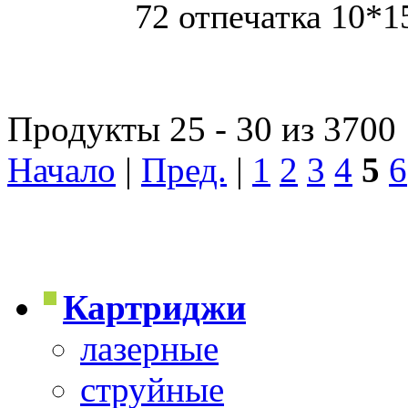
72 отпечатка 10*1
Продукты 25 - 30 из 3700
Начало
|
Пред.
|
1
2
3
4
5
6
Картриджи
лазерные
струйные