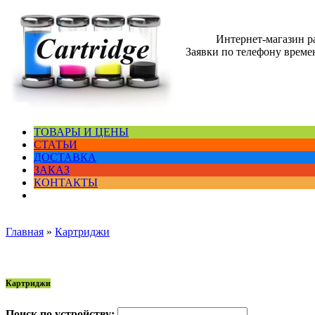
Интернет-магазин 
Заявки по телефону времен
ТОВАРЫ И ЦЕНЫ
СТАТЬИ
ДОСТАВКА
ЗАКАЗ
КОНТАКТЫ
Главная
»
Картриджи
Картриджи
Поиск по устройству: