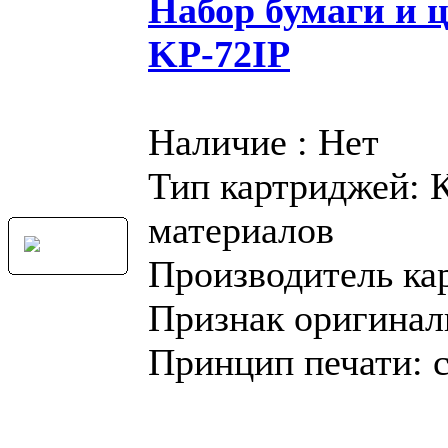
Набор бумаги и 
KP-72IP
Наличие : Нет
Тип картриджей: 
материалов
Производитель ка
Признак оригинал
Принцип печати: 