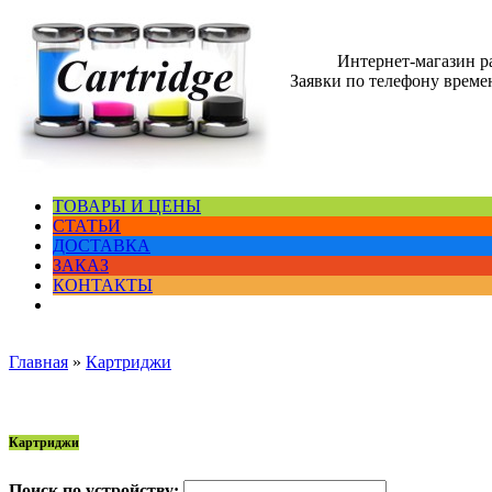
Интернет-магазин 
Заявки по телефону времен
ТОВАРЫ И ЦЕНЫ
СТАТЬИ
ДОСТАВКА
ЗАКАЗ
КОНТАКТЫ
Главная
»
Картриджи
Картриджи
Поиск по устройству: