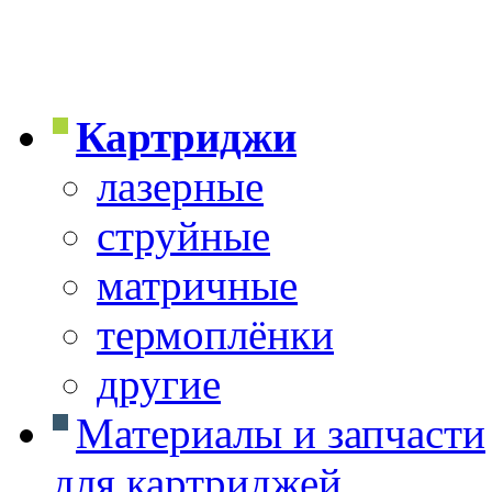
Картриджи
лазерные
струйные
матричные
термоплёнки
другие
Материалы и запчасти
для картриджей