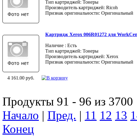
Тип картриджей: Тонеры
Производитель картриджей: Ricoh
Признак оригинальности: Оригинальный
Картридж Xerox 006R01272 для WorkCent
Наличие : Есть
Тип картриджей: Тонеры
Производитель картриджей: Xerox
Признак оригинальности: Оригинальный
4 161.00 руб.
Продукты 91 - 96 из 3700
Начало
|
Пред.
|
11
12
13
1
Конец