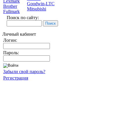
Lexmark
Goodwin-LTC
Brother
Mitsubishi
Fullmark
Поиск по сайту:
Личный кабинет
Логин:
Пароль:
Забыли свой пароль?
Регистрация