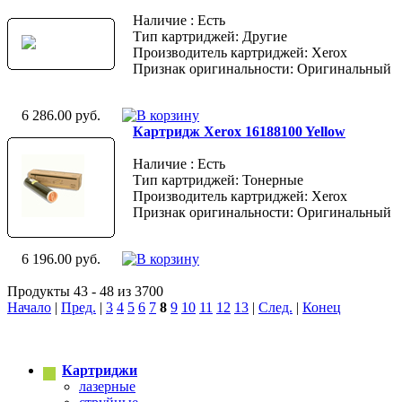
Наличие : Есть
Тип картриджей: Другие
Производитель картриджей: Xerox
Признак оригинальности: Оригинальный
6 286.00 руб.
Картридж Xerox 16188100 Yellow
Наличие : Есть
Тип картриджей: Тонерные
Производитель картриджей: Xerox
Признак оригинальности: Оригинальный
6 196.00 руб.
Продукты 43 - 48 из 3700
Начало
|
Пред.
|
3
4
5
6
7
8
9
10
11
12
13
|
След.
|
Конец
Картриджи
лазерные