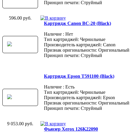
Принцип печати: Струйный
596.00 руб.
Картридж Canon BC-20 (Black)
Наличие : Нет
Тип картриджей: Чернильные
Производитель картриджей: Canon
Признак оригинальности: Оригинальный
Принцип печати: Струйный
Картридж Epson T591100 (Black)
Наличие : Есть
Тип картриджей: Чернильные
Производитель картриджей: Epson
Признак оригинальности: Оригинальный
Принцип печати: Струйный
9 053.00 руб.
Фьюзер Xerox 126K22090