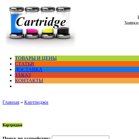
Заявки
ТОВАРЫ И ЦЕНЫ
СТАТЬИ
ДОСТАВКА
ЗАКАЗ
КОНТАКТЫ
Главная
»
Картриджи
Картриджи
Поиск по устройству: