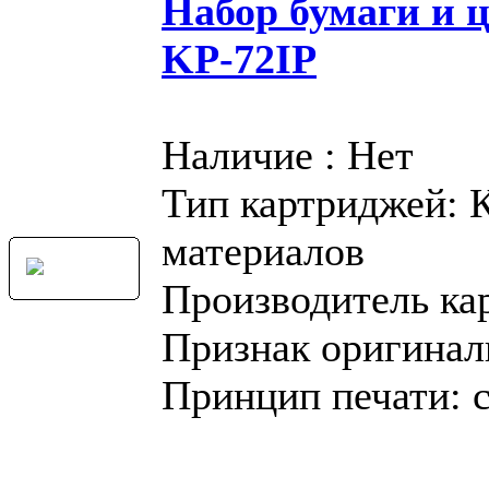
Набор бумаги и 
KP-72IP
Наличие : Нет
Тип картриджей: 
материалов
Производитель ка
Признак оригинал
Принцип печати: 