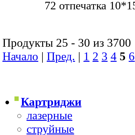
72 отпечатка 10*1
Продукты 25 - 30 из 3700
Начало
|
Пред.
|
1
2
3
4
5
6
Картриджи
лазерные
струйные