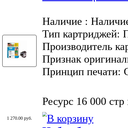
Наличие : Наличи
Тип картриджей: 
Производитель ка
Признак оригинал
Принцип печати: 
Ресурс 16 000 стр
1 270.00 руб.