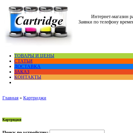
Интернет-магазин 
Заявки по телефону времен
ТОВАРЫ И ЦЕНЫ
СТАТЬИ
ДОСТАВКА
ЗАКАЗ
КОНТАКТЫ
Главная
»
Картриджи
Картриджи
Поиск по устройству: