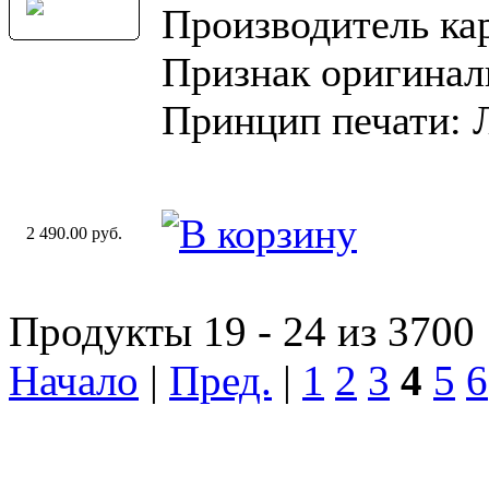
Производитель ка
Признак оригинал
Принцип печати: 
2 490.00 руб.
Продукты 19 - 24 из 3700
Начало
|
Пред.
|
1
2
3
4
5
6