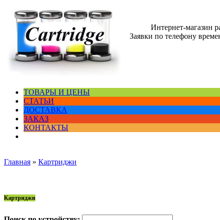
Интернет-магазин 
Заявки по телефону времен
ТОВАРЫ И ЦЕНЫ
СТАТЬИ
ДОСТАВКА
ЗАКАЗ
КОНТАКТЫ
Главная
»
Картриджи
Картриджи
Поиск по устройству: