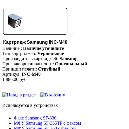
-
Картридж Samsung INC-M40
Наличие :
Наличие уточняйте
Тип картриджей:
Чернильные
Производитель картриджей:
Samsung
Признак оригинальности:
Оригинальный
Принцип печати:
Струйный
Артикул:
INC-M40
1 886.00 руб
Используется в устройствах
Факс Samsung SF-330
МФУ Samsung SF-365TP с факсом
МФУ Samsung SF-360 с факсом