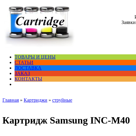
Заявки
ТОВАРЫ И ЦЕНЫ
СТАТЬИ
ДОСТАВКА
ЗАКАЗ
КОНТАКТЫ
Главная
»
Картриджи
»
струйные
Картридж Samsung INC-M40