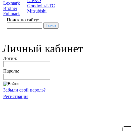
L-PRO
Lexmark
Goodwin-LTC
Brother
Mitsubishi
Fullmark
Поиск по сайту:
Личный кабинет
Логин:
Пароль:
Забыли свой пароль?
Регистрация