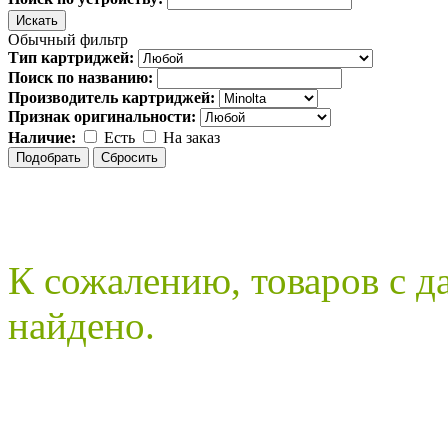
Обычный фильтр
Тип картриджей:
Поиск по названию:
Производитель картриджей:
Признак оригинальности:
Наличие:
Есть
На заказ
К сожалению, товаров с 
найдено.