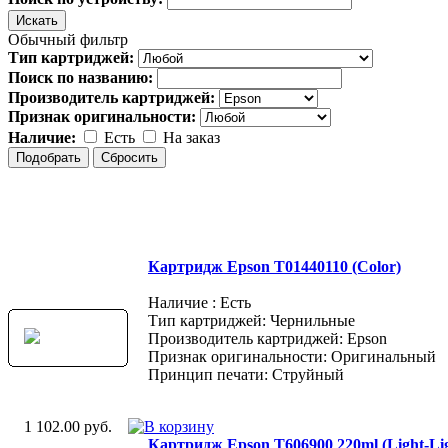
Обычный фильтр
Тип картриджей:
Поиск по названию:
Производитель картриджей:
Признак оригинальности:
Наличие:
Есть
На заказ
Картридж Epson T01440110 (Color)
Наличие : Есть
Тип картриджей: Чернильные
Производитель картриджей: Epson
Признак оригинальности: Оригинальный
Принцип печати: Струйный
1 102.00 руб.
Картридж Epson T606900 220ml (Light-Lig