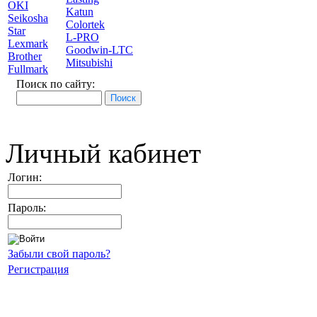
OKI
Katun
Seikosha
Colortek
Star
L-PRO
Lexmark
Goodwin-LTC
Brother
Mitsubishi
Fullmark
Поиск по сайту:
Личный кабинет
Логин:
Пароль:
Забыли свой пароль?
Регистрация