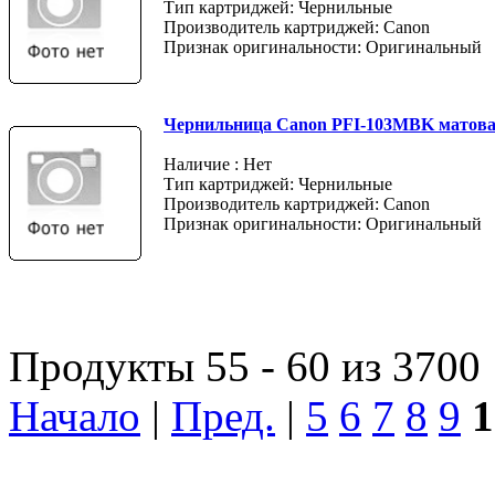
Тип картриджей: Чернильные
Производитель картриджей: Canon
Признак оригинальности: Оригинальный
Чернильница Canon PFI-103MBK матов
Наличие : Нет
Тип картриджей: Чернильные
Производитель картриджей: Canon
Признак оригинальности: Оригинальный
Продукты 55 - 60 из 3700
Начало
|
Пред.
|
5
6
7
8
9
1