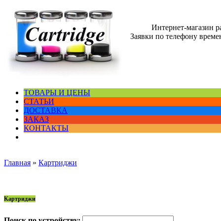
Интернет-магазин 
Заявки по телефону времен
ТОВАРЫ И ЦЕНЫ
СТАТЬИ
ДОСТАВКА
ЗАКАЗ
КОНТАКТЫ
Главная
»
Картриджи
Картриджи
Поиск по устройству: