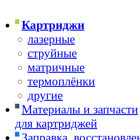
Картриджи
лазерные
струйные
матричные
термоплёнки
другие
Материалы и запчасти
для картриджей
Заправка, восстановле