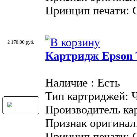
Принцип печати: 
2 178.00 руб.
Картридж Epson T
Наличие : Есть
Тип картриджей: 
Производитель ка
Признак оригинал
Принцип печати: 