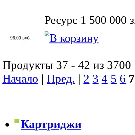
Ресурс 1 500 000 
96.00 руб.
Продукты 37 - 42 из 3700
Начало
|
Пред.
|
2
3
4
5
6
7
Картриджи