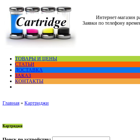
Интернет-магазин 
Заявки по телефону времен
ТОВАРЫ И ЦЕНЫ
СТАТЬИ
ДОСТАВКА
ЗАКАЗ
КОНТАКТЫ
Главная
»
Картриджи
Картриджи
Поиск по устройству: