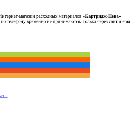
Интернет-магазин расходных материалов
«Картридж-Нева»
 по телефону временно не принимаются. Только через сайт и emai
раты