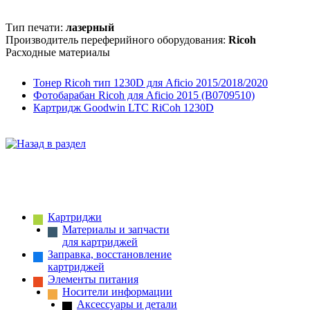
Тип печати:
лазерный
Производитель переферийного оборудования:
Ricoh
Расходные материалы
Тонер Ricoh тип 1230D для Aficio 2015/2018/2020
Фотобарабан Ricoh для Aficio 2015 (B0709510)
Картридж Goodwin LTC RiCoh 1230D
Картриджи
Материалы и запчасти
для картриджей
Заправка, восстановление
картриджей
Элементы питания
Носители информации
Аксессуары и детали