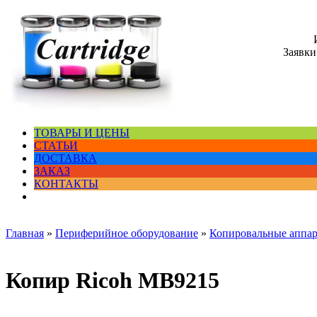
Заявки
ТОВАРЫ И ЦЕНЫ
СТАТЬИ
ДОСТАВКА
ЗАКАЗ
КОНТАКТЫ
Главная
»
Периферийное оборудование
»
Копировальные аппа
Копир Ricoh MB9215