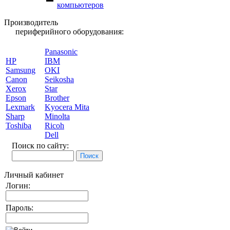
компьютеров
Производитель
периферийного оборудования:
Panasonic
HP
IBM
Samsung
OKI
Canon
Seikosha
Xerox
Star
Epson
Brother
Lexmark
Kyocera Mita
Sharp
Minolta
Toshiba
Ricoh
Dell
Поиск по сайту:
Личный кабинет
Логин:
Пароль: