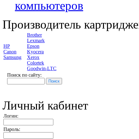
компьютеров
Производитель картридже
Brother
Lexmark
HP
Epson
Canon
Kyocera
Samsung
Xerox
Colortek
Goodwin-LTC
Поиск по сайту:
Личный кабинет
Логин:
Пароль: