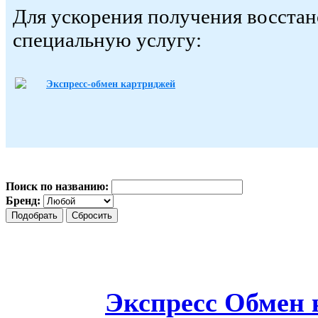
Для ускорения получения восста
специальную услугу:
Экспресс-обмен картриджей
Поиск по названию:
Бренд:
Экспресс Обмен 