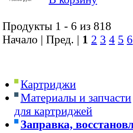
Продукты 1 - 6 из 818
Начало | Пред. |
1
2
3
4
5
6
Картриджи
Материалы и запчасти
для картриджей
Заправка, восстанов