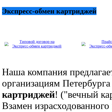
Экспресс-обмен картриджей
Типовой договор на
Прайс
Экспресс-обмен картриджей
Экспресс-об
Наша компания
предлагае
организациям Петербурга
картриджей
! ("вечный ка
Взамен израсходованного