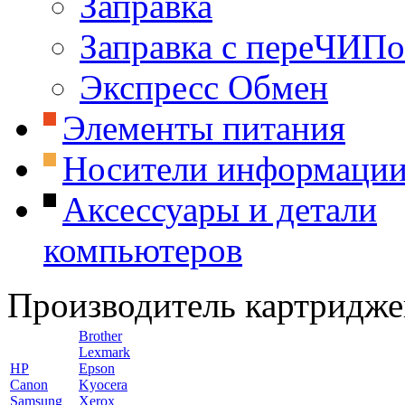
Заправка
Заправка с переЧИП
Экспресс Обмен
Элементы питания
Носители информаци
Аксессуары и детали
компьютеров
Производитель картридже
Brother
Lexmark
HP
Epson
Canon
Kyocera
Samsung
Xerox