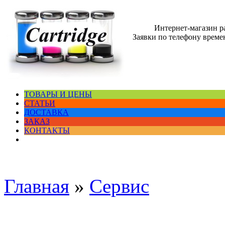
Интернет-магазин 
Заявки по телефону времен
ТОВАРЫ И ЦЕНЫ
СТАТЬИ
ДОСТАВКА
ЗАКАЗ
КОНТАКТЫ
Главная
»
Сервис