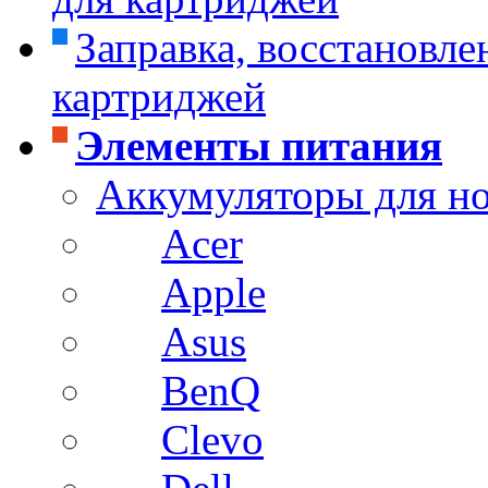
Заправка, восстановле
картриджей
Элементы питания
Аккумуляторы для н
Acer
Apple
Asus
BenQ
Clevo