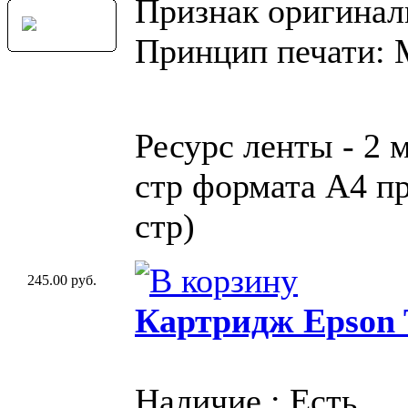
Признак оригинал
Принцип печати:
Ресурс ленты - 2 
стр формата A4 пр
стр)
245.00 руб.
Картридж Epson 
Наличие : Есть