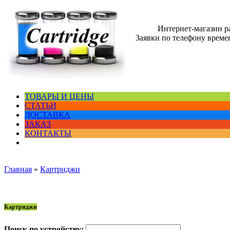
Интернет-магазин 
Заявки по телефону времен
ТОВАРЫ И ЦЕНЫ
СТАТЬИ
ДОСТАВКА
ЗАКАЗ
КОНТАКТЫ
Главная
»
Картриджи
Картриджи
Поиск по устройству: