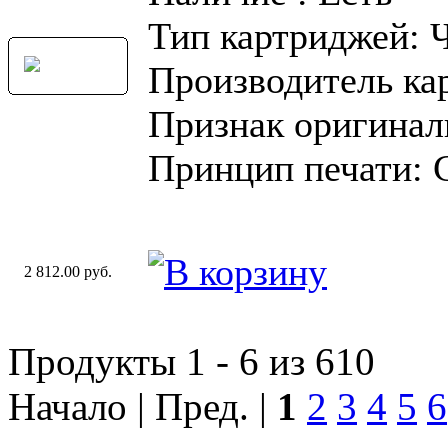
Тип картриджей: 
Производитель ка
Признак оригинал
Принцип печати: 
2 812.00 руб.
Продукты 1 - 6 из 610
Начало | Пред. |
1
2
3
4
5
6