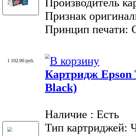
Производитель ка
Признак оригинал
Принцип печати: 
1 102.00 руб.
Картридж Epson T
Black)
Наличие : Есть
Тип картриджей: 