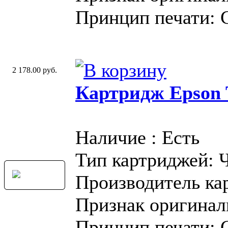
Принцип печати: 
2 178.00 руб.
Картридж Epson T
Наличие : Есть
Тип картриджей: 
Производитель ка
Признак оригинал
Принцип печати: 