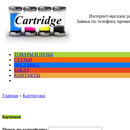
Интернет-магазин 
Заявки по телефону времен
ТОВАРЫ И ЦЕНЫ
СТАТЬИ
ДОСТАВКА
ЗАКАЗ
КОНТАКТЫ
Главная
»
Картриджи
Картриджи
Поиск по устройству: