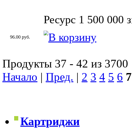
Ресурс 1 500 000 
96.00 руб.
Продукты 37 - 42 из 3700
Начало
|
Пред.
|
2
3
4
5
6
7
Картриджи