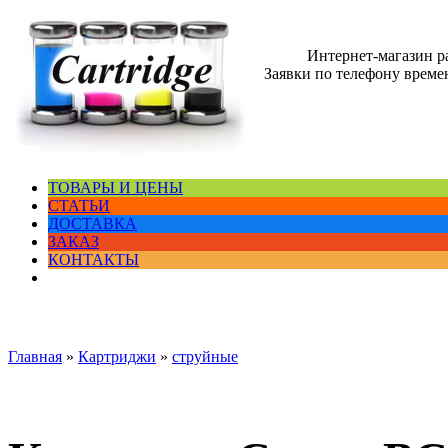
Интернет-магазин 
Заявки по телефону времен
ТОВАРЫ И ЦЕНЫ
СТАТЬИ
ДОСТАВКА
ЗАКАЗ
КОНТАКТЫ
Главная
»
Картриджи
»
струйные