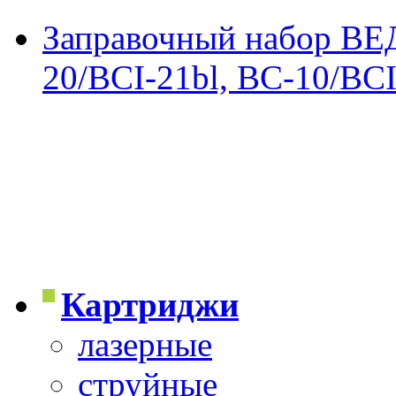
Заправочный набор ВЕ
20/BCI-21bl, BC-10/BCI
Картриджи
лазерные
струйные