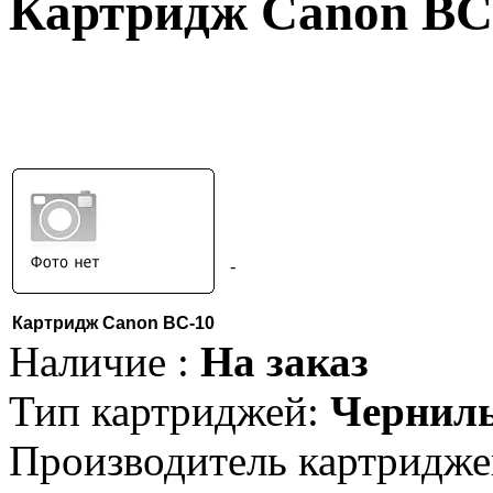
Картридж Canon BC
-
Картридж Canon BC-10
Наличие :
На заказ
Тип картриджей:
Чернил
Производитель картридже