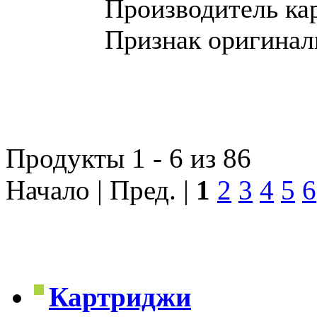
Производитель ка
Признак оригинал
Продукты 1 - 6 из 86
Начало | Пред. |
1
2
3
4
5
6
Картриджи