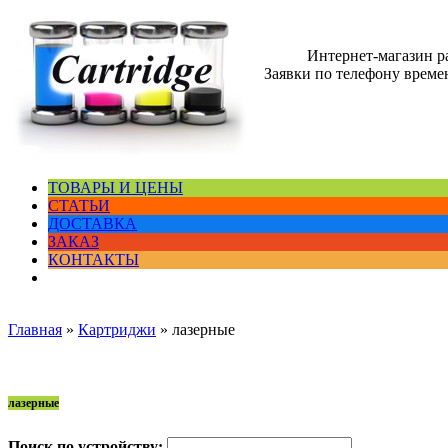
Интернет-магазин 
Заявки по телефону времен
ТОВАРЫ И ЦЕНЫ
СТАТЬИ
ДОСТАВКА
ЗАКАЗ
КОНТАКТЫ
Главная
»
Картриджи
»
лазерные
лазерные
Поиск по устройству: