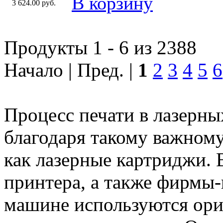
3 624.00 руб.
Продукты 1 - 6 из 2388
Начало | Пред. |
1
2
3
4
5
6
Процесс печати в лазерны
благодаря такому важном
как лазерные картриджи. 
принтера, а также фирмы-
машине используются ори