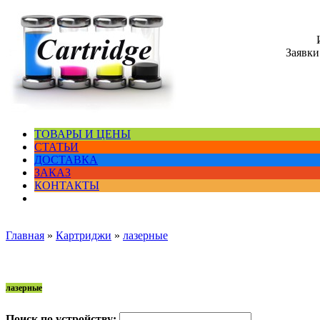
Заявки
ТОВАРЫ И ЦЕНЫ
СТАТЬИ
ДОСТАВКА
ЗАКАЗ
КОНТАКТЫ
Главная
»
Картриджи
»
лазерные
лазерные
Поиск по устройству: