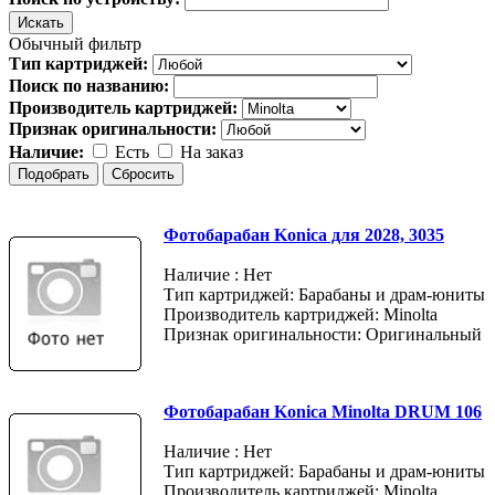
Обычный фильтр
Тип картриджей:
Поиск по названию:
Производитель картриджей:
Признак оригинальности:
Наличие:
Есть
На заказ
Фотобарабан Konica для 2028, 3035
Наличие : Нет
Тип картриджей: Барабаны и драм-юниты
Производитель картриджей: Minolta
Признак оригинальности: Оригинальный
Фотобарабан Konica Minolta DRUM 106
Наличие : Нет
Тип картриджей: Барабаны и драм-юниты
Производитель картриджей: Minolta