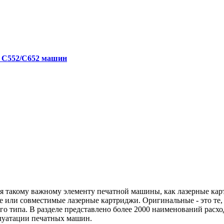
я С552/C652 машин
ря такому важному элементу печатной машины, как лазерные кар
 или совместимые лазерные картриджи. Оригинальные - это те,
го типа. В разделе представлено более 2000 наименований расх
плуатации печатных машин.