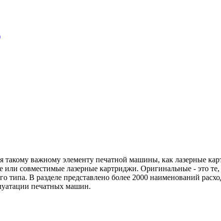
)
ря такому важному элементу печатной машины, как лазерные кар
 или совместимые лазерные картриджи. Оригинальные - это те,
го типа. В разделе представлено более 2000 наименований расх
плуатации печатных машин.