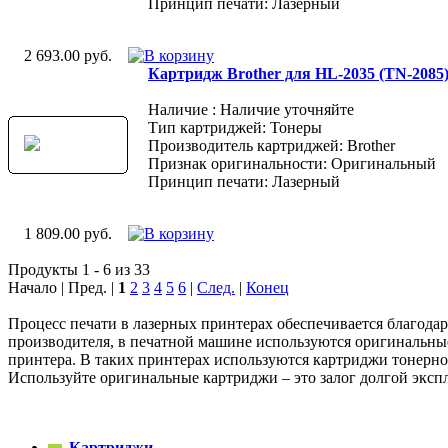
Принцип печати: Лазерный
2 693.00 руб.
Картридж Brother для HL-2035 (TN-2085
Наличие : Наличие уточняйте
Тип картриджей: Тонеры
Производитель картриджей: Brother
Признак оригинальности: Оригинальный
Принцип печати: Лазерный
1 809.00 руб.
Продукты 1 - 6 из 33
Начало | Пред. |
1
2
3
4
5
6
|
След.
|
Конец
Процесс печати в лазерных принтерах обеспечивается благода
производителя, в печатной машине используются оригинальные
принтера. В таких принтерах используются картриджи тонерно
Используйте оригинальные картриджи – это залог долгой экс
Картриджи