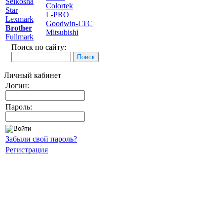
Seikosha
Colortek
Star
L-PRO
Lexmark
Goodwin-LTC
Brother
Mitsubishi
Fullmark
Поиск по сайту:
Личный кабинет
Логин:
Пароль:
Забыли свой пароль?
Регистрация