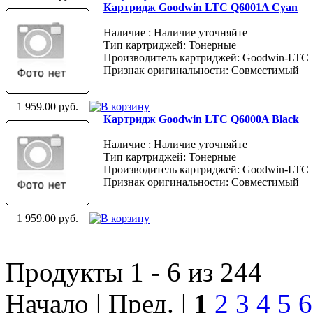
Картридж Goodwin LTC Q6001A Cyan
Наличие : Наличие уточняйте
Тип картриджей: Тонерные
Производитель картриджей: Goodwin-LTC
Признак оригинальности: Совместимый
1 959.00 руб.
Картридж Goodwin LTC Q6000A Black
Наличие : Наличие уточняйте
Тип картриджей: Тонерные
Производитель картриджей: Goodwin-LTC
Признак оригинальности: Совместимый
1 959.00 руб.
Продукты 1 - 6 из 244
Начало | Пред. |
1
2
3
4
5
6