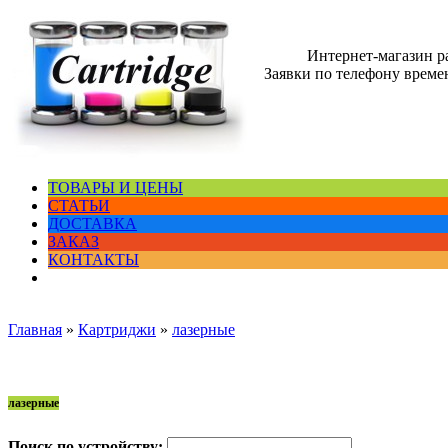
Интернет-магазин 
Заявки по телефону времен
ТОВАРЫ И ЦЕНЫ
СТАТЬИ
ДОСТАВКА
ЗАКАЗ
КОНТАКТЫ
Главная
»
Картриджи
»
лазерные
лазерные
Поиск по устройству: