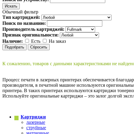
Обычный фильтр
Тип картриджей:
Поиск по названию:
Производитель картриджей:
Признак оригинальности:
Наличие:
Есть
На заказ
К сожалению, товаров с данными характеристиками не найден
Процесс печати в лазерных принтерах обеспечивается благода
производителя, в печатной машине используются оригинальные
принтера. В таких принтерах используются картриджи тонерно
Используйте оригинальные картриджи – это залог долгой экс
Картриджи
лазерные
струйные
матричные