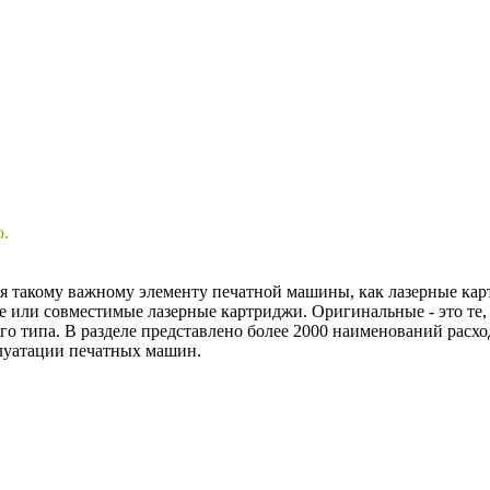
о.
ря такому важному элементу печатной машины, как лазерные кар
 или совместимые лазерные картриджи. Оригинальные - это те,
го типа. В разделе представлено более 2000 наименований расх
плуатации печатных машин.