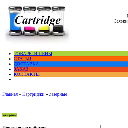
Заявки
ТОВАРЫ И ЦЕНЫ
СТАТЬИ
ДОСТАВКА
ЗАКАЗ
КОНТАКТЫ
Главная
»
Картриджи
»
лазерные
лазерные
Поиск по устройству: