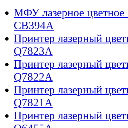
МФУ лазерное цветное 
CB394A
Принтер лазерный цвет
Q7823A
Принтер лазерный цвет
Q7822A
Принтер лазерный цветн
Q7821A
Принтер лазерный цветн