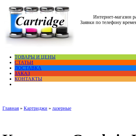
Интернет-магазин 
Заявки по телефону времен
ТОВАРЫ И ЦЕНЫ
СТАТЬИ
ДОСТАВКА
ЗАКАЗ
КОНТАКТЫ
Главная
»
Картриджи
»
лазерные