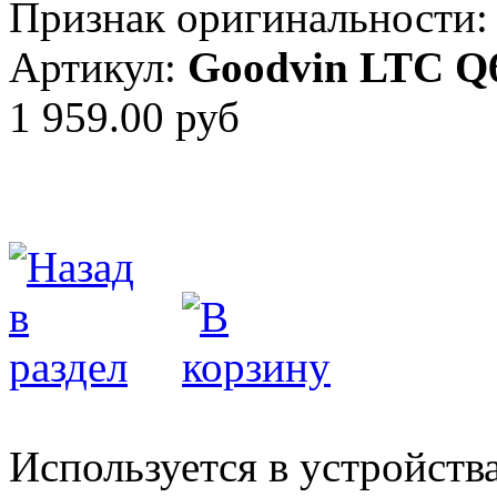
Признак оригинальности:
Артикул:
Goodvin LTC Q
1 959.00 руб
Используется в устройств