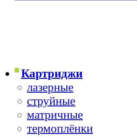
Картриджи
лазерные
струйные
матричные
термоплёнки