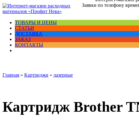
Заявки по телефону времен
ТОВАРЫ И ЦЕНЫ
СТАТЬИ
ДОСТАВКА
ЗАКАЗ
КОНТАКТЫ
Главная
»
Картриджи
»
лазерные
Картридж Brother T