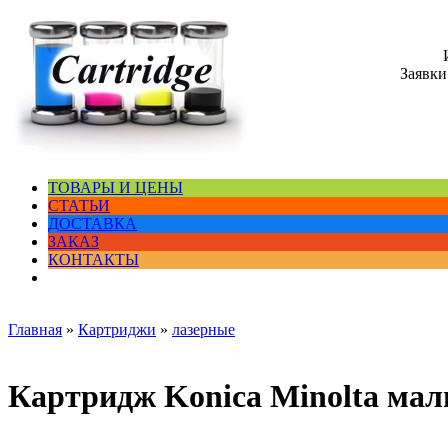
Заявки
ТОВАРЫ И ЦЕНЫ
СТАТЬИ
ДОСТАВКА
ЗАКАЗ
КОНТАКТЫ
Главная
»
Картриджи
»
лазерные
Картридж Konica Minolta ма