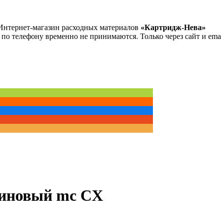
Интернет-магазин расходных материалов
«Картридж-Нева»
 по телефону временно не принимаются. Только через сайт и emai
линовый mc CX