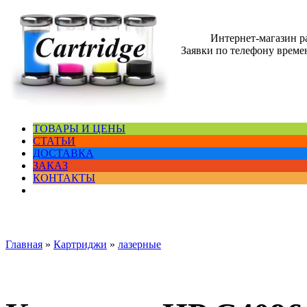
Интернет-магазин 
Заявки по телефону времен
ТОВАРЫ И ЦЕНЫ
СТАТЬИ
ДОСТАВКА
ЗАКАЗ
КОНТАКТЫ
Главная
»
Картриджи
»
лазерные