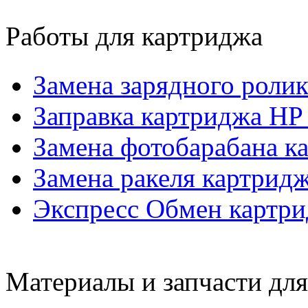
Работы для картриджа
Замена зарядного роли
Заправка картриджа H
Замена фотобарабана 
Замена ракеля картрид
Экспресс Обмен картр
Материалы и запчасти дл