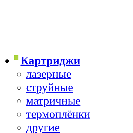
Картриджи
лазерные
струйные
матричные
термоплёнки
другие