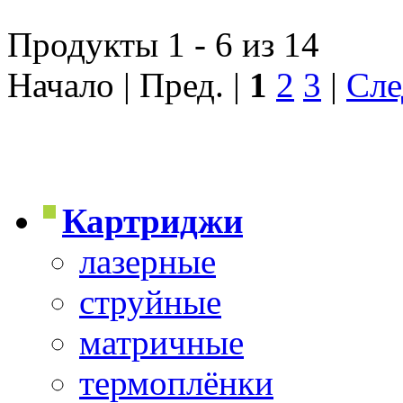
Продукты 1 - 6 из 14
Начало | Пред. |
1
2
3
|
Сле
Картриджи
лазерные
струйные
матричные
термоплёнки