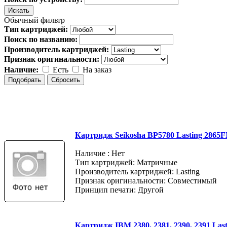
Обычный фильтр
Тип картриджей:
Поиск по названию:
Производитель картриджей:
Признак оригинальности:
Наличие:
Есть
На заказ
Картридж Seikosha BP5780 Lasting 2865
Наличие : Нет
Тип картриджей: Матричные
Производитель картриджей: Lasting
Признак оригинальности: Совместимый
Принцип печати: Другой
Картридж IBM 2380, 2381, 2390, 2391 Last