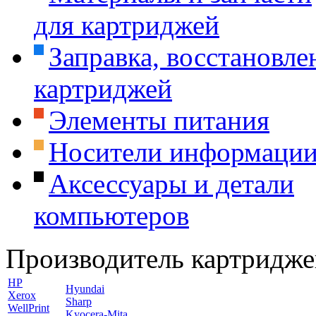
для картриджей
Заправка, восстановле
картриджей
Элементы питания
Носители информаци
Аксессуары и детали
компьютеров
Производитель картридже
HP
Hyundai
Xerox
Sharp
WellPrint
Kyocera-Mita