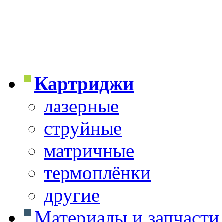
Картриджи
лазерные
струйные
матричные
термоплёнки
другие
Материалы и запчасти