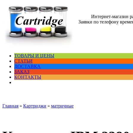
Интернет-магазин 
Заявки по телефону времен
ТОВАРЫ И ЦЕНЫ
СТАТЬИ
ДОСТАВКА
ЗАКАЗ
КОНТАКТЫ
Главная
»
Картриджи
»
матричные