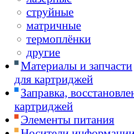
струйные
матричные
термоплёнки
другие
Материалы и запчасти
для картриджей
Заправка, восстановле
картриджей
Элементы питания
Носители информаци