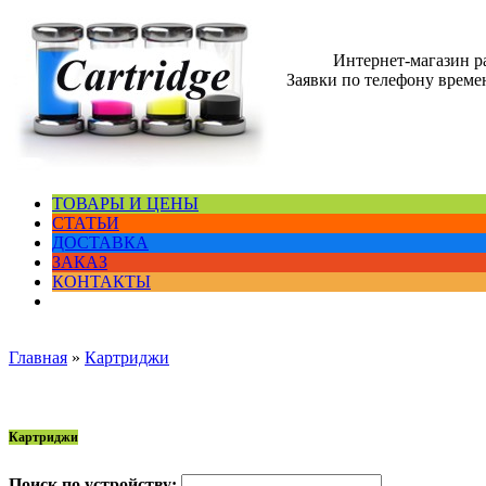
Интернет-магазин 
Заявки по телефону времен
ТОВАРЫ И ЦЕНЫ
СТАТЬИ
ДОСТАВКА
ЗАКАЗ
КОНТАКТЫ
Главная
»
Картриджи
Картриджи
Поиск по устройству: