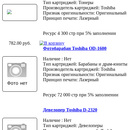
Тип картриджей: Тонеры
Производитель картриджей: Toshiba
Признак оригинальности: Оригинальный
Принцип печати: Лазерный
Ресурс 4 300 стр при 5% заполнении
782.00 руб.
Фотобарабан Toshiba OD-1600
Наличие : Нет
Тип картриджей: Барабаны и драм-юниты
Производитель картриджей: Toshiba
Признак оригинальности: Оригинальный
Принцип печати: Лазерный
Ресурс 72 000 стр при 5% заполнении
Девелопер Toshiba D-2320
Наличие : Нет
Тип картриджей: Девелоперы