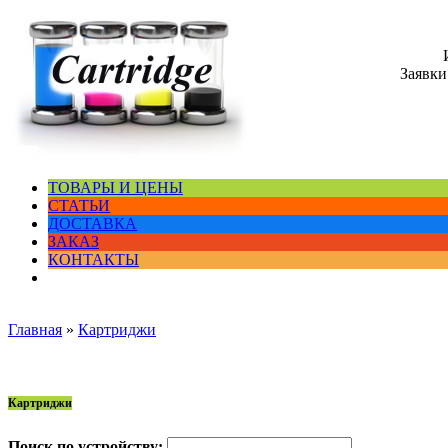
Заявки
ТОВАРЫ И ЦЕНЫ
СТАТЬИ
ДОСТАВКА
ЗАКАЗ
КОНТАКТЫ
Главная
»
Картриджи
Картриджи
Поиск по устройству: