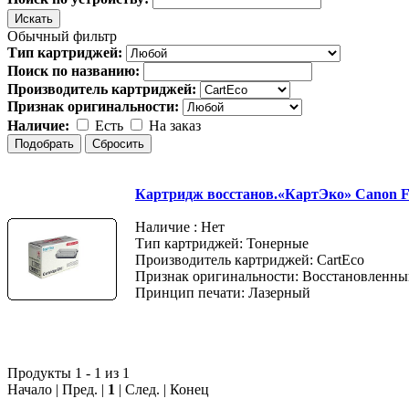
Обычный фильтр
Тип картриджей:
Поиск по названию:
Производитель картриджей:
Признак оригинальности:
Наличие:
Есть
На заказ
Картридж восстанов.«КартЭко» Canon 
Наличие : Нет
Тип картриджей: Тонерные
Производитель картриджей: CartEco
Признак оригинальности: Восстановленн
Принцип печати: Лазерный
Продукты 1 - 1 из 1
Начало | Пред. |
1
| След. | Конец