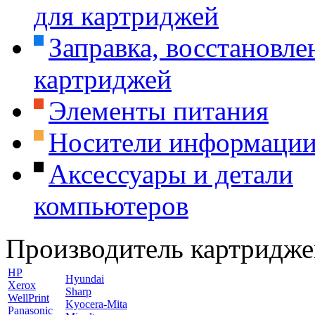
для картриджей
Заправка, восстановле
картриджей
Элементы питания
Носители информаци
Аксессуары и детали
компьютеров
Производитель картридже
HP
Hyundai
Xerox
Sharp
WellPrint
Kyocera-Mita
Panasonic