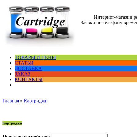
Интернет-магазин 
Заявки по телефону времен
ТОВАРЫ И ЦЕНЫ
СТАТЬИ
ДОСТАВКА
ЗАКАЗ
КОНТАКТЫ
Главная
»
Картриджи
Картриджи
Поиск по устройству: