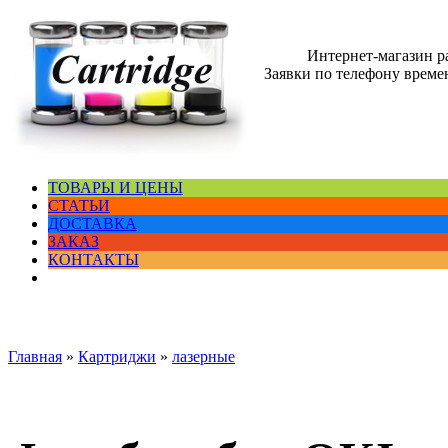
Интернет-магазин 
Заявки по телефону времен
ТОВАРЫ И ЦЕНЫ
СТАТЬИ
ДОСТАВКА
ЗАКАЗ
КОНТАКТЫ
Главная
»
Картриджи
»
лазерные