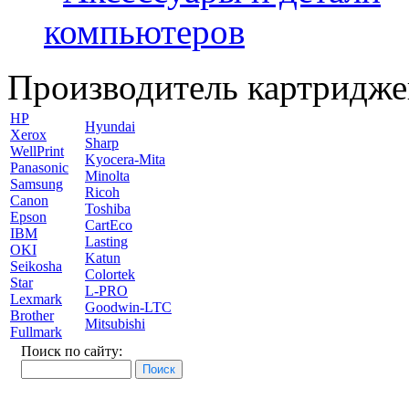
компьютеров
Производитель картридже
HP
Hyundai
Xerox
Sharp
WellPrint
Kyocera-Mita
Panasonic
Minolta
Samsung
Ricoh
Canon
Toshiba
Epson
CartEco
IBM
Lasting
OKI
Katun
Seikosha
Colortek
Star
L-PRO
Lexmark
Goodwin-LTC
Brother
Mitsubishi
Fullmark
Поиск по сайту: