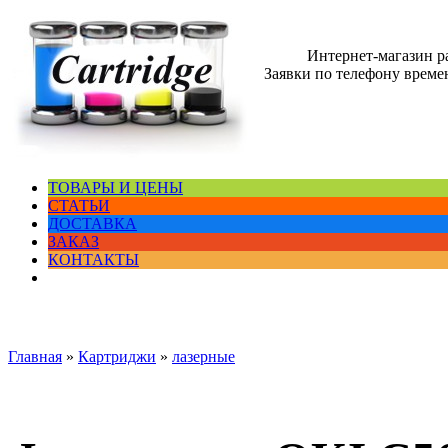
Интернет-магазин 
Заявки по телефону времен
ТОВАРЫ И ЦЕНЫ
СТАТЬИ
ДОСТАВКА
ЗАКАЗ
КОНТАКТЫ
Главная
»
Картриджи
»
лазерные