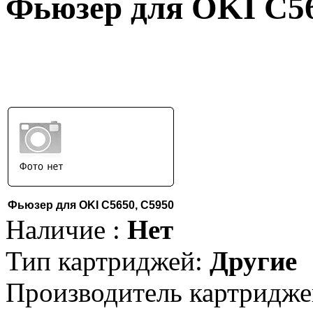
Фьюзер для OKI C56
Фьюзер для OKI C5650, C5950
Наличие :
Нет
Тип картриджей:
Другие
Производитель картридже