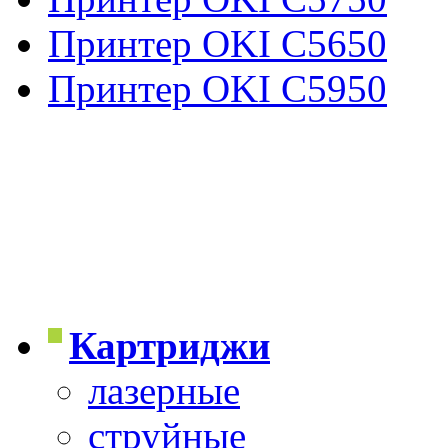
Принтер OKI C5650
Принтер OKI C5950
Картриджи
лазерные
струйные