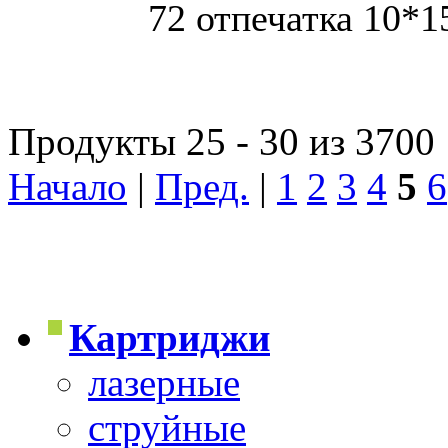
72 отпечатка 10*1
Продукты 25 - 30 из 3700
Начало
|
Пред.
|
1
2
3
4
5
6
Картриджи
лазерные
струйные