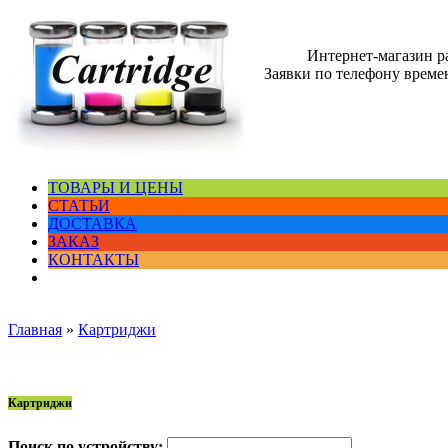
Интернет-магазин 
Заявки по телефону времен
ТОВАРЫ И ЦЕНЫ
СТАТЬИ
ДОСТАВКА
ЗАКАЗ
КОНТАКТЫ
Главная
»
Картриджи
Картриджи
Поиск по устройству: