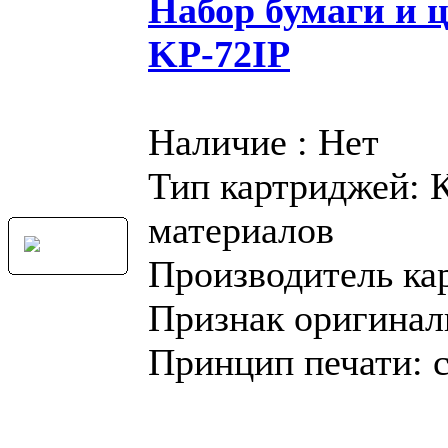
Набор бумаги и 
KP-72IP
Наличие : Нет
Тип картриджей: 
материалов
Производитель ка
Признак оригинал
Принцип печати: 