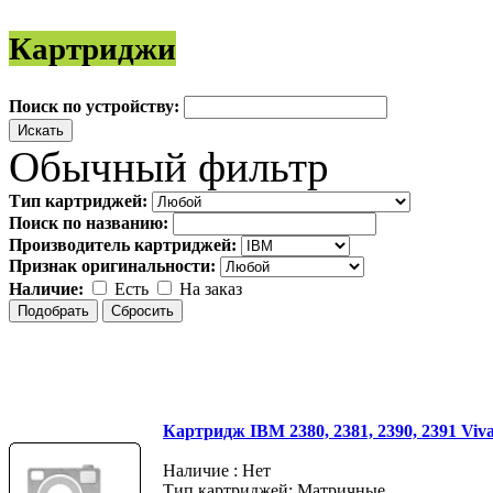
Картриджи
Поиск по устройству:
Обычный фильтр
Тип картриджей:
Поиск по названию:
Производитель картриджей:
Признак оригинальности:
Наличие:
Есть
На заказ
Картридж IBM 2380, 2381, 2390, 2391 Viv
Наличие : Нет
Тип картриджей: Матричные