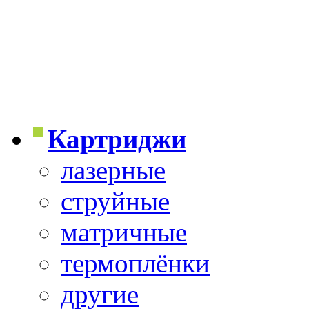
Картриджи
лазерные
струйные
матричные
термоплёнки
другие