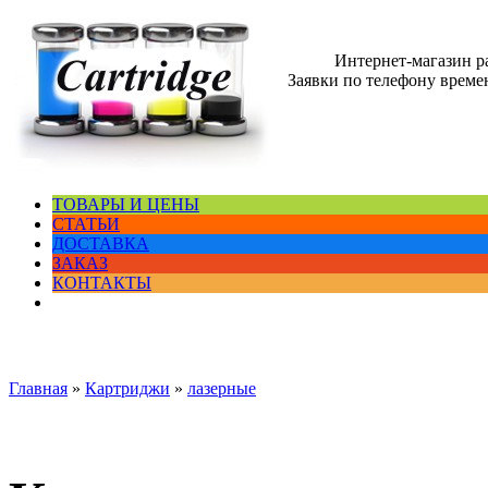
Интернет-магазин 
Заявки по телефону времен
ТОВАРЫ И ЦЕНЫ
СТАТЬИ
ДОСТАВКА
ЗАКАЗ
КОНТАКТЫ
Главная
»
Картриджи
»
лазерные