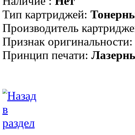
Наличие :
Нет
Тип картриджей:
Тонерн
Производитель картридже
Признак оригинальности:
Принцип печати:
Лазерн