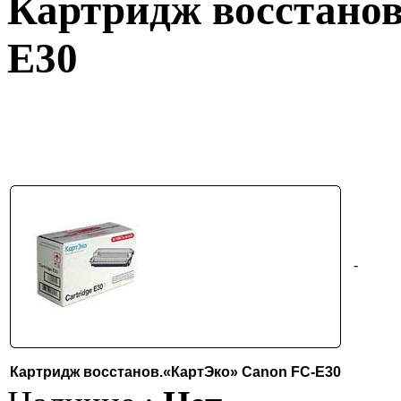
Картридж восстанов
E30
-
Картридж восстанов.«КартЭко» Canon FC-E30