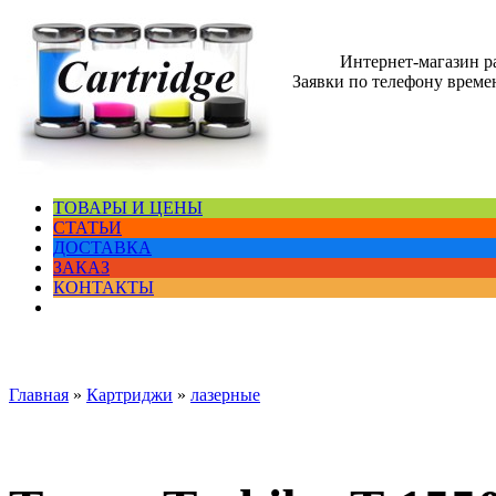
Интернет-магазин 
Заявки по телефону времен
ТОВАРЫ И ЦЕНЫ
СТАТЬИ
ДОСТАВКА
ЗАКАЗ
КОНТАКТЫ
Главная
»
Картриджи
»
лазерные