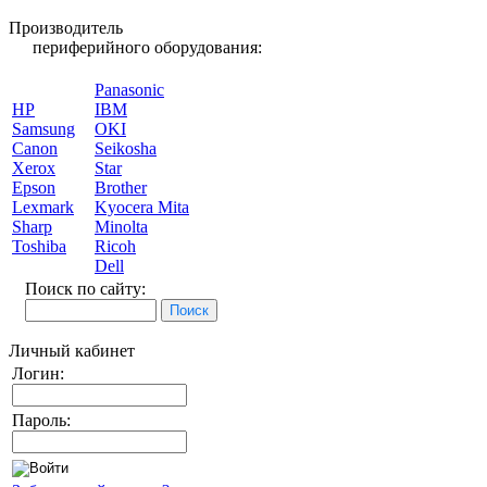
Производитель
периферийного оборудования:
Panasonic
HP
IBM
Samsung
OKI
Canon
Seikosha
Xerox
Star
Epson
Brother
Lexmark
Kyocera Mita
Sharp
Minolta
Toshiba
Ricoh
Dell
Поиск по сайту:
Личный кабинет
Логин:
Пароль: