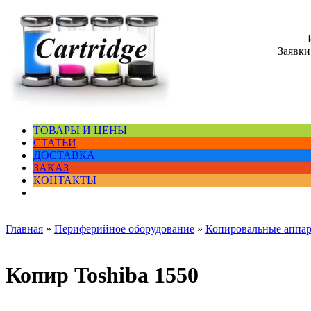
Заявки
ТОВАРЫ И ЦЕНЫ
СТАТЬИ
ДОСТАВКА
ЗАКАЗ
КОНТАКТЫ
Главная
»
Периферийное оборудование
»
Копировальные аппа
Копир Toshiba 1550