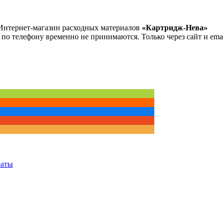
Интернет-магазин расходных материалов
«Картридж-Нева»
 по телефону временно не принимаются. Только через сайт и emai
раты