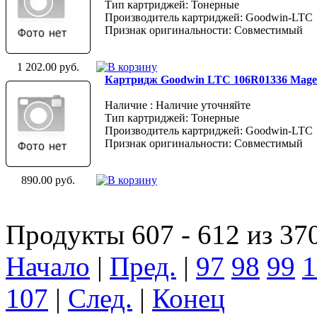
Тип картриджей: Тонерные
Производитель картриджей: Goodwin-LTC
Признак оригинальности: Совместимый
1 202.00 руб.
Картридж Goodwin LTC 106R01336 Mage
Наличие : Наличие уточняйте
Тип картриджей: Тонерные
Производитель картриджей: Goodwin-LTC
Признак оригинальности: Совместимый
890.00 руб.
Продукты 607 - 612 из 37
Начало
|
Пред.
|
97
98
99
1
107
|
След.
|
Конец