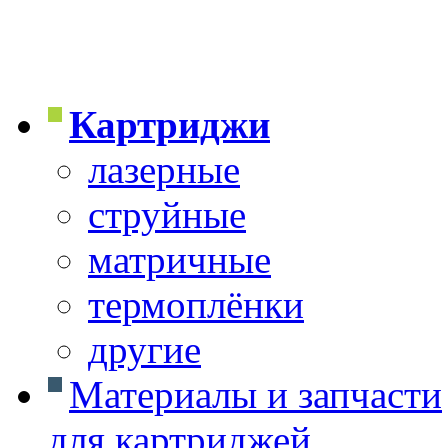
Картриджи
лазерные
струйные
матричные
термоплёнки
другие
Материалы и запчасти
для картриджей