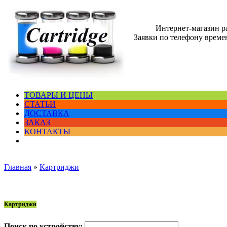
Интернет-магазин 
Заявки по телефону времен
ТОВАРЫ И ЦЕНЫ
СТАТЬИ
ДОСТАВКА
ЗАКАЗ
КОНТАКТЫ
Главная
»
Картриджи
Картриджи
Поиск по устройству: