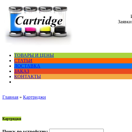
Заявки
ТОВАРЫ И ЦЕНЫ
СТАТЬИ
ДОСТАВКА
ЗАКАЗ
КОНТАКТЫ
Главная
»
Картриджи
Картриджи
Поиск по устройству: