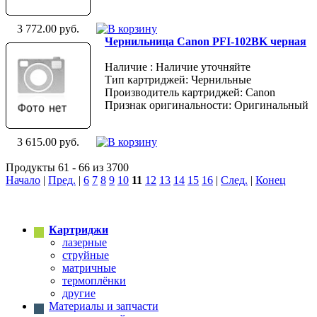
3 772.00 руб.
Чернильница Canon PFI-102BK черная
Наличие : Наличие уточняйте
Тип картриджей: Чернильные
Производитель картриджей: Canon
Признак оригинальности: Оригинальный
3 615.00 руб.
Продукты 61 - 66 из 3700
Начало
|
Пред.
|
6
7
8
9
10
11
12
13
14
15
16
|
След.
|
Конец
Картриджи
лазерные
струйные
матричные
термоплёнки
другие
Материалы и запчасти