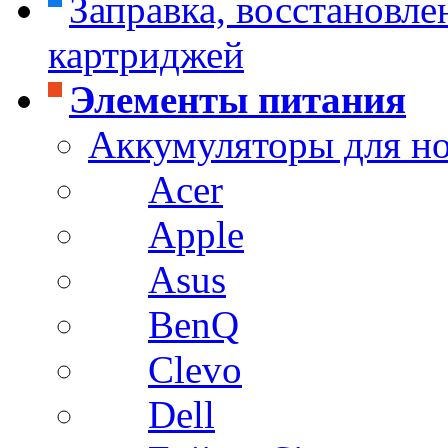
Заправка, восстановле
картриджей
Элементы питания
Аккумуляторы для н
Acer
Apple
Asus
BenQ
Clevo
Dell