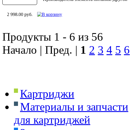
2 998.00 руб.
Продукты 1 - 6 из 56
Начало | Пред. |
1
2
3
4
5
6
Картриджи
Материалы и запчасти
для картриджей