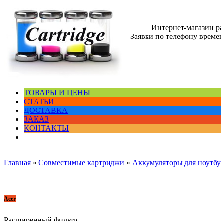
Интернет-магазин 
Заявки по телефону времен
ТОВАРЫ И ЦЕНЫ
СТАТЬИ
ДОСТАВКА
ЗАКАЗ
КОНТАКТЫ
Главная
»
Совместимые картриджи
»
Аккумуляторы для ноутбу
Acer
Расширенный фильтр