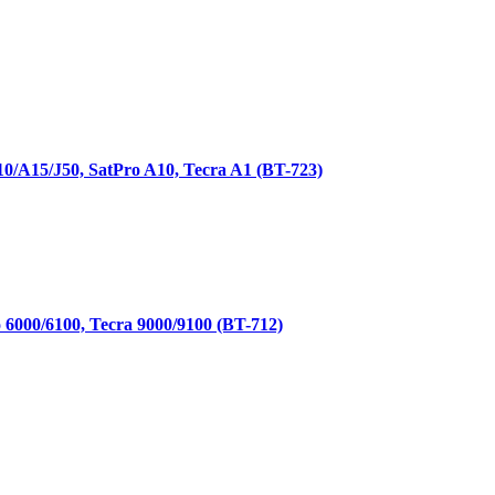
0/A15/J50, SatPro A10, Tecra A1 (BT-723)
6000/6100, Tecra 9000/9100 (BT-712)