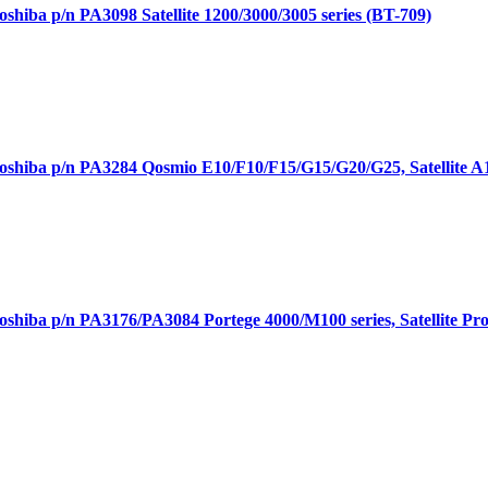
iba p/n PA3098 Satellite 1200/3000/3005 series (BT-709)
iba p/n PA3284 Qosmio E10/F10/F15/G15/G20/G25, Satellite A1
iba p/n PA3176/PA3084 Portege 4000/M100 series, Satellite Pro 