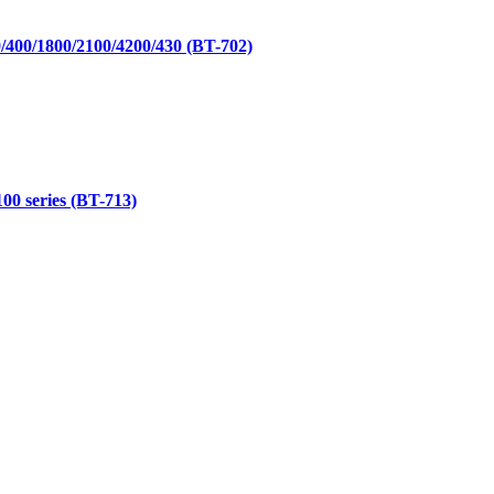
/400/1800/2100/4200/430 (BT-702)
0 series (BT-713)