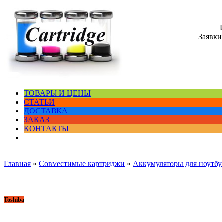
Заявки
ТОВАРЫ И ЦЕНЫ
СТАТЬИ
ДОСТАВКА
ЗАКАЗ
КОНТАКТЫ
Главная
»
Совместимые картриджи
»
Аккумуляторы для ноутбу
Toshiba