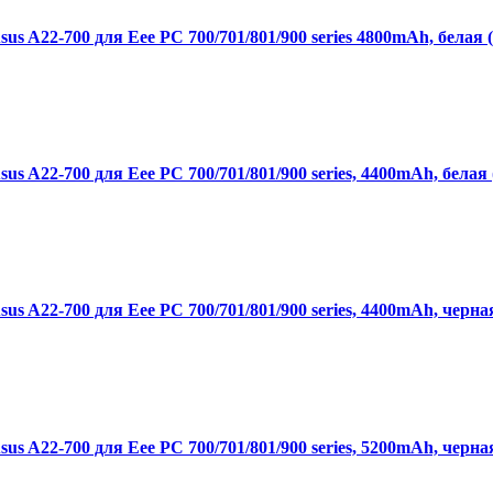
s A22-700 для Eee PC 700/701/801/900 series 4800mAh, белая 
s A22-700 для Eee PC 700/701/801/900 series, 4400mAh, белая 
s A22-700 для Eee PC 700/701/801/900 series, 4400mAh, черна
s A22-700 для Eee PC 700/701/801/900 series, 5200mAh, черна