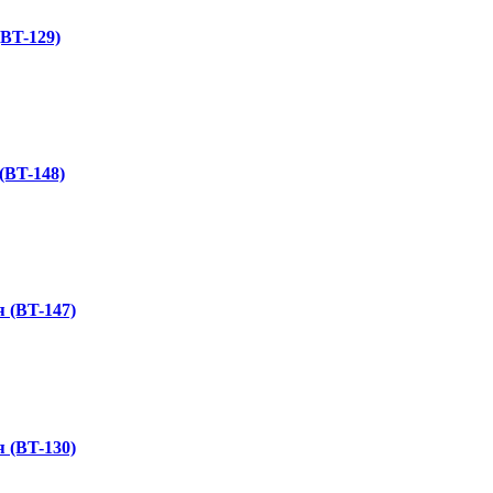
(BT-129)
(BT-148)
я (BT-147)
я (BT-130)