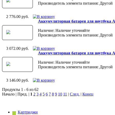
Производитель элемента питания: Другой
2 776.00 руб.
Аккумуляторная батарея для ноутбука As
Наличие: Наличие уточняйте
Производитель элемента питания: Другой
3 072.00 руб.
Аккумуляторная батарея для ноутбука Asu
Наличие: Наличие уточняйте
Производитель элемента питания: Другой
3 146.00 руб.
Продукты 1 - 6 из 62
Начало | Пред. |
1
2
3
4
5
6
7
8
9
10
11
|
След.
|
Конец
Картриджи