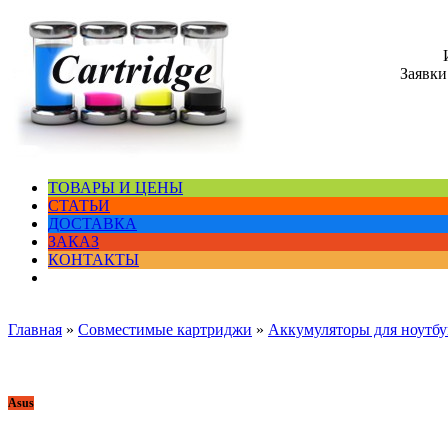
Заявки
ТОВАРЫ И ЦЕНЫ
СТАТЬИ
ДОСТАВКА
ЗАКАЗ
КОНТАКТЫ
Главная
»
Совместимые картриджи
»
Аккумуляторы для ноутбу
Asus